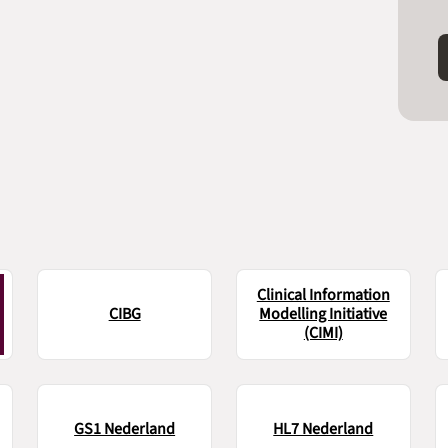
Clinical Information
CIBG
Modelling Initiative
(CIMI)
GS1 Nederland
HL7 Nederland