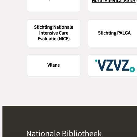
North America (RSNA)
Stichting Nationale
Intensive Care
Stichting PALGA
Evaluatie (NICE)
Vilans