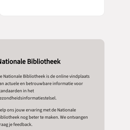
Nationale Bibliotheek
e Nationale Bibliotheek is de online vindplaats
an actuele en betrouwbare informatie voor
tandaarden in het
ezondheidsinformatiestelsel.
elp ons jouw ervaring met de Nationale
ibliotheek nog beter te maken. We ontvangen
raag je feedback.