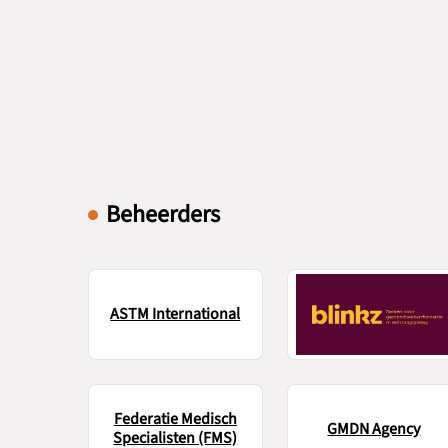
Beheerders
ASTM International
Federatie Medisch
GMDN Agency
Specialisten (FMS)