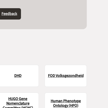
Feedback
DHD
FOD Volksgezondheid
HUGO Gene
Human Phenotype
Nomenclature
Ontology (HPO)
Committee (HGNC)