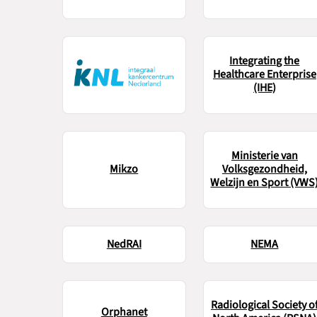
Integrating the
Healthcare Enterprise
(IHE)
Ministerie van
Mikzo
Volksgezondheid,
Welzijn en Sport (VWS
NedRAI
NEMA
Radiological Society o
Orphanet