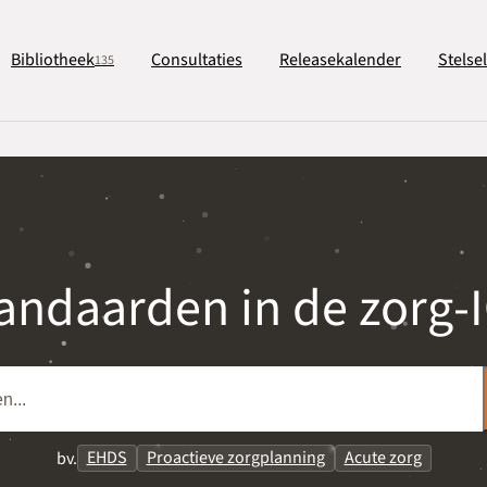
Bibliotheek
Consultaties
Releasekalender
Stelse
135
andaarden in de zorg-
EHDS
Proactieve zorgplanning
Acute zorg
bv.