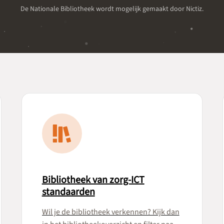
De Nationale Bibliotheek wordt mogelijk gemaakt door Nictiz.
Bibliotheek van zorg-ICT
standaarden
Wil je de bibliotheek verkennen? Kijk dan