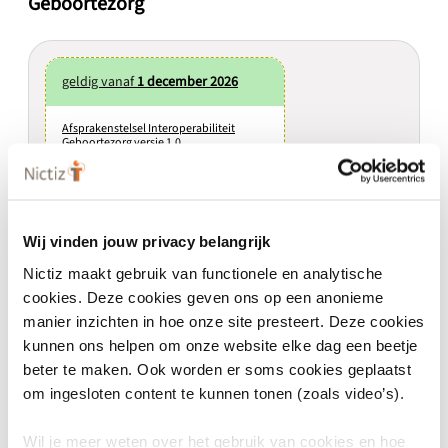
Geboortezorg
geldig vanaf
1 december 2026
Afsprakenstelsel Interoperabiliteit
Geboortezorg versie 1.0
1.0
In Ontwikkeling
Major
Wij vinden jouw privacy belangrijk
Nictiz maakt gebruik van functionele en analytische
cookies. Deze cookies geven ons op een anonieme
manier inzichten in hoe onze site presteert. Deze cookies
kunnen ons helpen om onze website elke dag een beetje
Eigenschappen
beter te maken. Ook worden er soms cookies geplaatst
om ingesloten content te kunnen tonen (zoals video’s).
Wil je meer weten over het gebruik van cookies en hoe