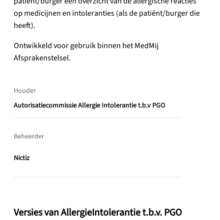
patiënt/burger een overzicht van de allergische reacties
op medicijnen en intoleranties (als de patiënt/burger die
heeft).
Ontwikkeld voor gebruik binnen het MedMij
Afsprakenstelsel.
Houder
Autorisatiecommissie Allergie Intolerantie t.b.v PGO
Beheerder
Nictiz
Versies van AllergieIntolerantie t.b.v. PGO