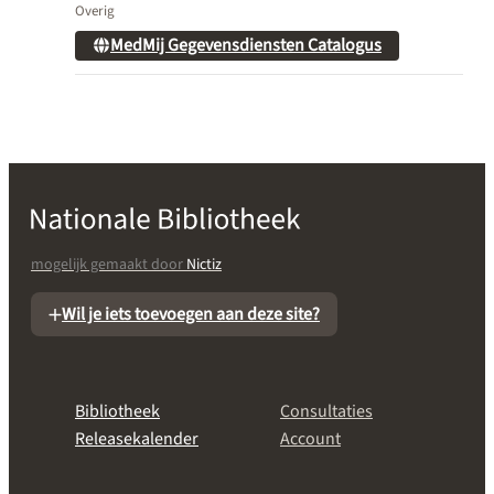
Overig
MedMij Gegevensdiensten Catalogus
mogelijk gemaakt door
Nictiz
Wil je iets toevoegen aan deze site?
Bibliotheek
Consultaties
Releasekalender
Account