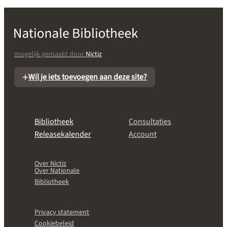
mogelijk gemaakt door
Nictiz
Wil je iets toevoegen aan deze site?
Bibliotheek
Consultaties
Releasekalender
Account
Over Nictiz
Over Nationale
Bibliotheek
Privacy statement
Cookiebeleid