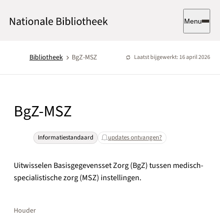
Menu
Bibliotheek
BgZ-MSZ
Laatst bijgewerkt: 16 april 2026
BgZ-MSZ
Informatiestandaard
updates ontvangen?
Uitwisselen Basisgegevensset Zorg (BgZ) tussen medisch-
specialistische zorg (MSZ) instellingen.
Houder