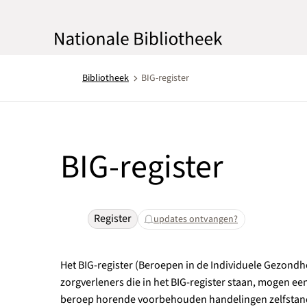
Bibliotheek
BIG-register
BIG-register
Register
updates ontvangen?
Het BIG-register (Beroepen in de Individuele Gezondhei
zorgverleners die in het BIG-register staan, mogen e
beroep horende voorbehouden handelingen zelfstandig 