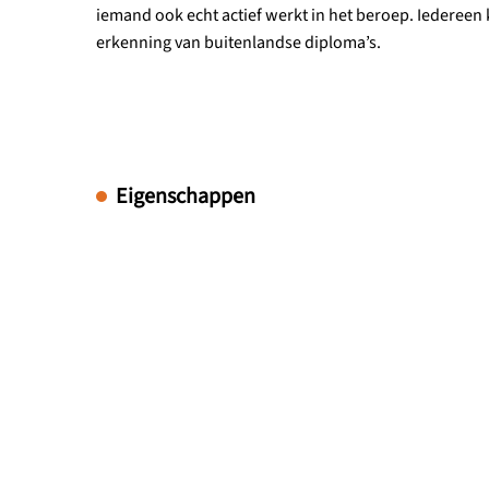
iemand ook echt actief werkt in het beroep. Iedereen 
erkenning van buitenlandse diploma’s.
Eigenschappen