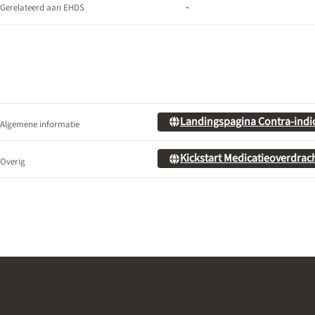
-
Gerelateerd aan EHDS
Landingspagina Contra-indi
Algemene informatie
Kickstart Medicatieoverdrac
Overig