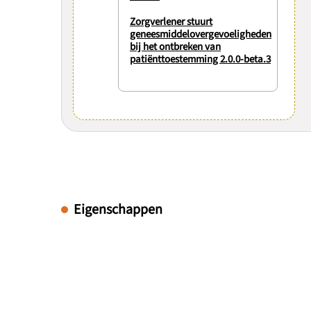
Zorgverlener stuurt
geneesmiddelovergevoeligheden
bij het ontbreken van
patiënttoestemming 2.0.0-beta.3
Eigenschappen