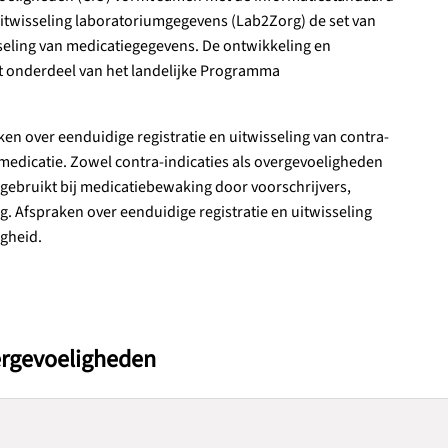
itwisseling laboratoriumgegevens (Lab2Zorg) de set van
seling van medicatiegegevens. De ontwikkeling en
 onderdeel van het landelijke Programma
en over eenduidige registratie en uitwisseling van contra-
medicatie. Zowel contra-indicaties als overgevoeligheden
gebruikt bij medicatiebewaking door voorschrijvers,
. Afspraken over eenduidige registratie en uitwisseling
igheid.
vergevoeligheden