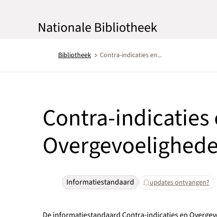
Bibliotheek
Contra-indicaties en...
Contra-indicaties
Overgevoelighed
Informatiestandaard
updates ontvangen?
De informatiestandaard Contra-indicaties en Overge