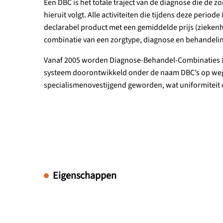
Een DBC is het totale traject van de diagnose die de z
hieruit volgt. Alle activiteiten die tijdens deze perio
declarabel product met een gemiddelde prijs (zieken
combinatie van een zorgtype, diagnose en behandelin
Vanaf 2005 worden Diagnose-Behandel-Combinaties (DB
systeem doorontwikkeld onder de naam DBC’s op weg 
specialismenovestijgend geworden, wat uniformiteit o
Eigenschappen