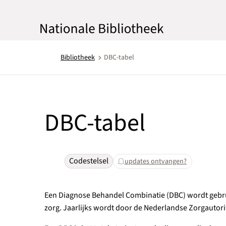
Bibliotheek
DBC-tabel
DBC-tabel
Codestelsel
updates ontvangen?
Een Diagnose Behandel Combinatie (DBC) wordt gebrui
zorg. Jaarlijks wordt door de Nederlandse Zorgautorite