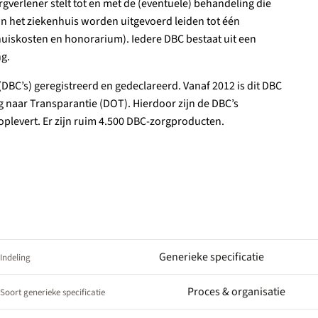
orgverlener stelt tot en met de (eventuele) behandeling die
de in het ziekenhuis worden uitgevoerd leiden tot één
huiskosten en honorarium). Iedere DBC bestaat uit een
g.
C’s) geregistreerd en gedeclareerd. Vanaf 2012 is dit DBC
naar Transparantie (DOT). Hierdoor zijn de DBC’s
plevert. Er zijn ruim 4.500 DBC-zorgproducten.
Generieke specificatie
Indeling
Proces & organisatie
Soort generieke specificatie