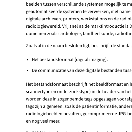
beelden tussen verschillende systemen mogelijk te m
geautomatiseerde systemen te verwerken, met name tu
digitale archieven, printers, werkstations en de rad
radiologiewereld. Vrij snel na de marktintroductie 
domeinen zoals cardiologie, tandheelkunde, radioth
Zoals al in de naam besloten ligt, beschrijft de stan
Het bestandsformaat (digital imaging).
De communicatie van deze digitale bestanden tuss
Het bestandsformaat beschrijft het beeldformaat en h
scannertype en onderzoekstype) in de header van h
worden deze in zogenoemde tags opgeslagen voorafga
tags zijn algemeen, zoals de patiëntinformatie, ander
radiologiebeelden bevatten, gecomprimeerde JPG-beel
en nog veel meer.