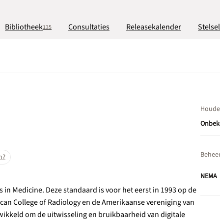
Bibliotheek
Consultaties
Releasekalender
Stelse
135
Houde
Onbek
Behee
n?
NEMA
in Medicine. Deze standaard is voor het eerst in 1993 op de
an College of Radiology en de Amerikaanse vereniging van
wikkeld om de uitwisseling en bruikbaarheid van digitale