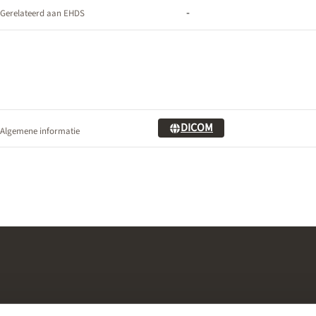
-
Gerelateerd aan EHDS
DICOM
Algemene informatie