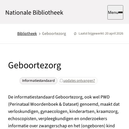
Menu
Bibliotheek
Geboortezorg
Laatst bijgewerkt: 20 april 2026
Geboortezorg
Informatiestandaard
updates ontvangen?
De informatiestandaard Geboortezorg, ook wel PWD
(Perinataal Woordenboek & Dataset) genoemd, maakt dat
verloskundigen, gynaecologen, kinderartsen, kraamzorg,
echoscopisten, verpleegkundigen en onderzoekers
informatie over zwangerschap en het (ongeboren) kind