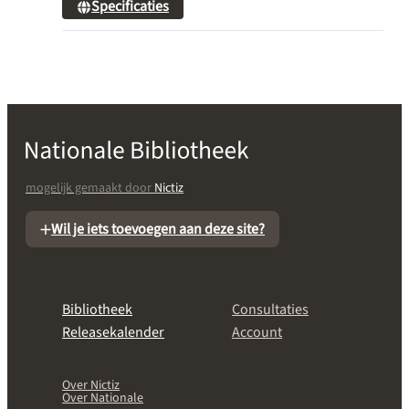
Specificaties
mogelijk gemaakt door
Nictiz
Wil je iets toevoegen aan deze site?
Bibliotheek
Consultaties
Releasekalender
Account
Over Nictiz
Over Nationale