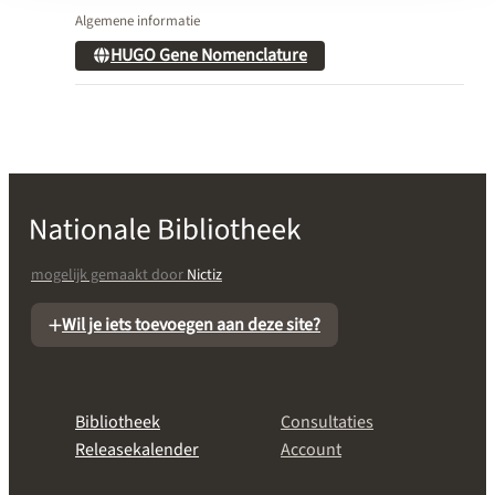
Algemene informatie
HUGO Gene Nomenclature
mogelijk gemaakt door
Nictiz
Wil je iets toevoegen aan deze site?
Bibliotheek
Consultaties
Releasekalender
Account