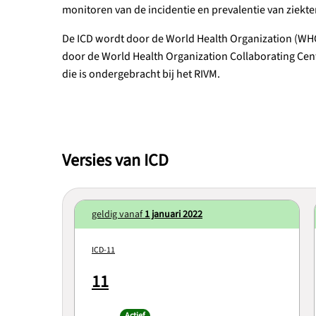
monitoren van de incidentie en prevalentie van ziekte
De ICD wordt door de World Health Organization (WH
door de World Health Organization Collaborating Centr
die is ondergebracht bij het RIVM.
Versies van ICD
geldig vanaf
1 januari 2022
ICD-11
11
Actief