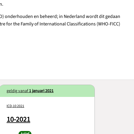
n.
O) onderhouden en beheerd; in Nederland wordt dit gedaan
e for the Family of International Classifications (WHO-FICC)
geldig vanaf
1 januari 2021
ICD-10 2021
10-2021
Actief