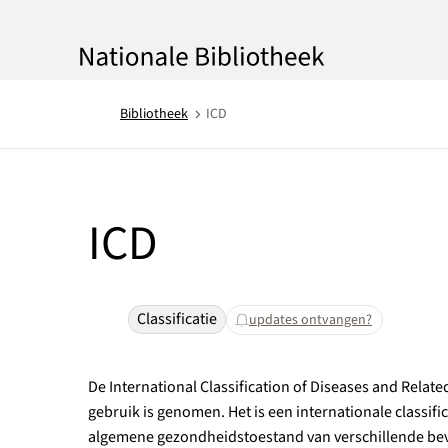
Bibliotheek
ICD
ICD
Classificatie
updates ontvangen?
De International Classification of Diseases and Related
gebruik is genomen. Het is een internationale class
algemene gezondheidstoestand van verschillende bev