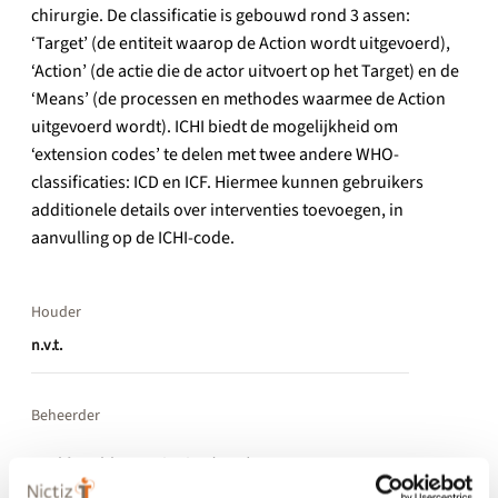
chirurgie. De classificatie is gebouwd rond 3 assen:
‘Target’ (de entiteit waarop de Action wordt uitgevoerd),
‘Action’ (de actie die de actor uitvoert op het Target) en de
‘Means’ (de processen en methodes waarmee de Action
uitgevoerd wordt). ICHI biedt de mogelijkheid om
‘extension codes’ te delen met twee andere WHO-
classificaties: ICD en ICF. Hiermee kunnen gebruikers
additionele details over interventies toevoegen, in
aanvulling op de ICHI-code.
Houder
n.v.t.
Beheerder
World Health Organization (WHO)