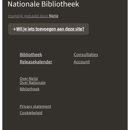
mogelijk gemaakt door
Nictiz
Wil je iets toevoegen aan deze site?
Bibliotheek
Consultaties
Releasekalender
Account
Over Nictiz
Over Nationale
Bibliotheek
Privacy statement
Cookiebeleid