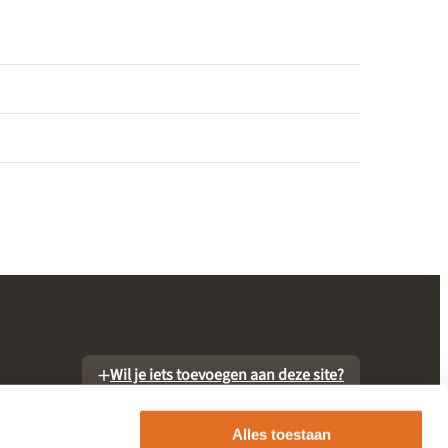
Wil je iets toevoegen aan deze site?
Alles toestaan