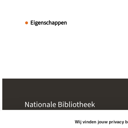
Eigenschappen
mogelijk gemaakt door
Nictiz
Wij vinden jouw privacy b