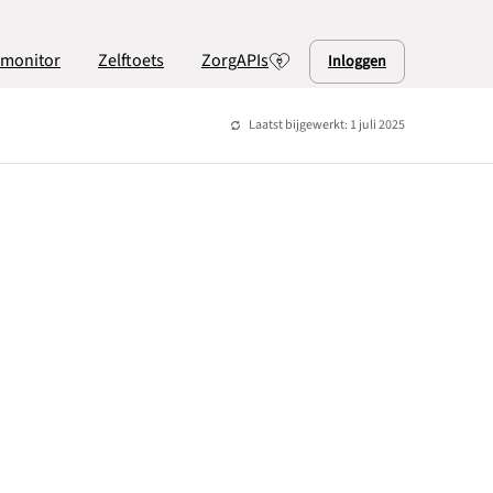
lmonitor
Zelftoets
ZorgAPIs
Inloggen
Laatst bijgewerkt: 1 juli 2025