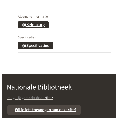
Algemene informatie
Ketenzorg
Specificaties
Specificaties
mogelijk gemaakt door
Nictiz
Wil je iets toevoegen aan deze site?