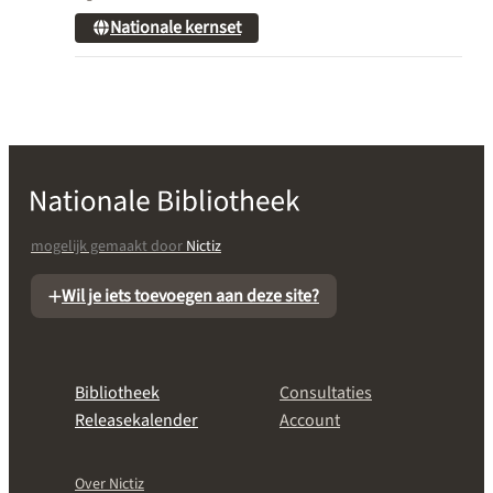
Nationale kernset
mogelijk gemaakt door
Nictiz
Wil je iets toevoegen aan deze site?
Bibliotheek
Consultaties
Releasekalender
Account
Over Nictiz