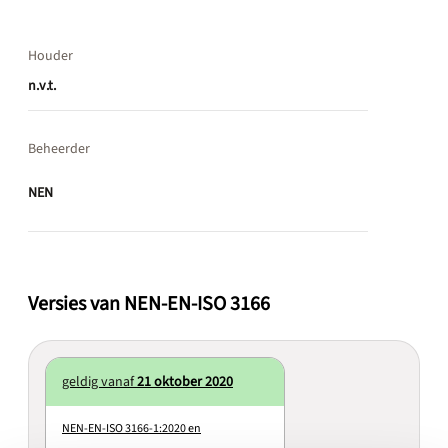
Houder
n.v.t.
Beheerder
NEN
Versies van NEN-EN-ISO 3166
geldig vanaf
21 oktober 2020
NEN-EN-ISO 3166-1:2020 en