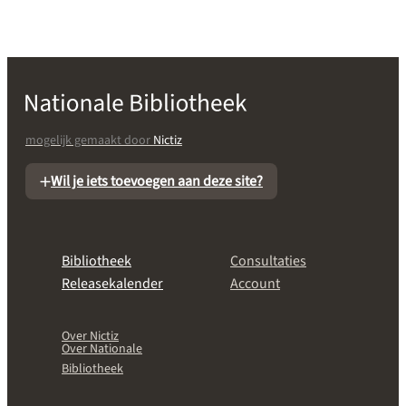
mogelijk gemaakt door
Nictiz
Wil je iets toevoegen aan deze site?
Bibliotheek
Consultaties
Releasekalender
Account
Over Nictiz
Over Nationale
Bibliotheek