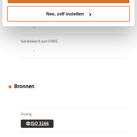
Taal
Nee, zelf instellen
Gerelateerd aan Wegiz
-
Gerelateerd aan EHDS
-
Bronnen
Overig
ISO 3166