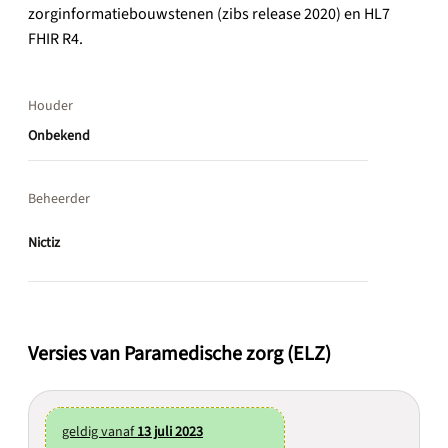
zorginformatiebouwstenen (zibs release 2020) en HL7
FHIR R4.
Houder
Onbekend
Beheerder
Nictiz
Versies van Paramedische zorg (ELZ)
geldig vanaf
13 juli 2023