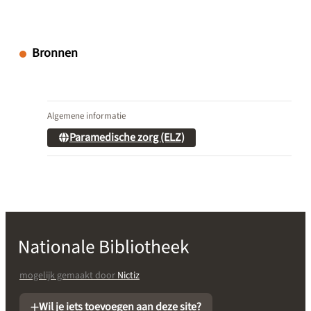
Bronnen
Algemene informatie
Paramedische zorg (ELZ)
mogelijk gemaakt door
Nictiz
Wil je iets toevoegen aan deze site?