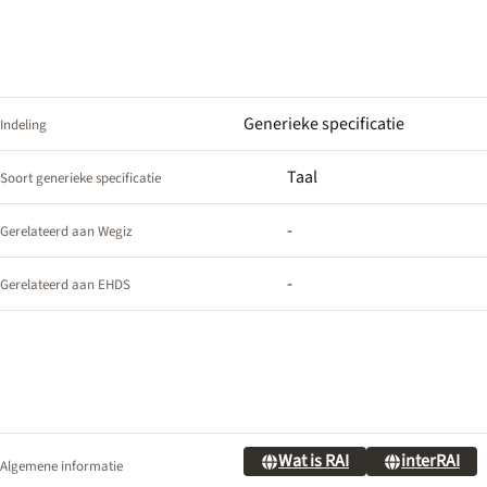
Generieke specificatie
Indeling
Taal
Soort generieke specificatie
-
Gerelateerd aan Wegiz
-
Gerelateerd aan EHDS
Wat is RAI
interRAI
Algemene informatie