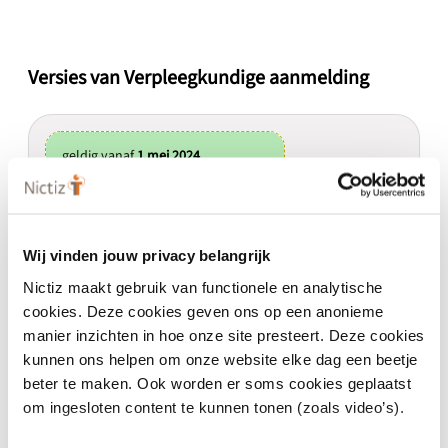
Versies van Verpleegkundige aanmelding
geldig vanaf
1 mei 2024
Verpleegkundige aanmelding
Ontwerpversie Hele eOverdracht (HeO)
(voorheen 4.1.0-alpha.2)
Wij vinden jouw privacy belangrijk
Ontwerpversie Hele
Nictiz maakt gebruik van functionele en analytische
eOverdracht (HeO)
cookies. Deze cookies geven ons op een anonieme
(voorheen 4.1.0-alpha.2)
manier inzichten in hoe onze site presteert. Deze cookies
kunnen ons helpen om onze website elke dag een beetje
In Ontwikkeling
beter te maken. Ook worden er soms cookies geplaatst
om ingesloten content te kunnen tonen (zoals video’s).