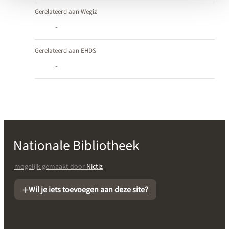
Gerelateerd aan Wegiz
-
Gerelateerd aan EHDS
-
mogelijk gemaakt door
Nictiz
Wil je iets toevoegen aan deze site?