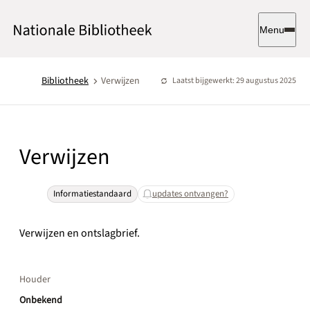
Menu
Bibliotheek
Verwijzen
Laatst bijgewerkt: 29 augustus 2025
Verwijzen
Informatiestandaard
updates ontvangen?
Verwijzen en ontslagbrief.
Houder
Onbekend