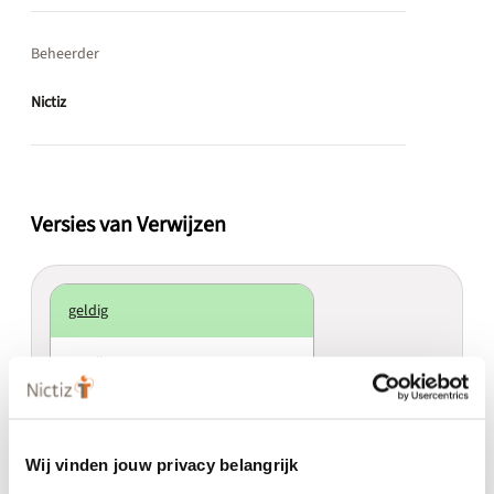
Beheerder
Nictiz
Versies van Verwijzen
geldig
Verwijzen 3.3
3.3
Actief
Minor
Wij vinden jouw privacy belangrijk