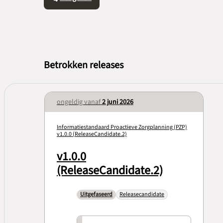
Betrokken releases
ongeldig vanaf
2 juni 2026
Informatiestandaard Proactieve Zorgplanning (PZP)
v1.0.0 (ReleaseCandidate.2)
v1.0.0
(ReleaseCandidate.2)
Uitgefaseerd
Releasecandidate