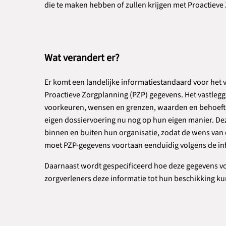
die te maken hebben of zullen krijgen met Proactieve
Wat verandert er?
Er komt een landelijke informatiestandaard voor het 
Proactieve Zorgplanning (PZP) gegevens. Het vastleg
voorkeuren, wensen en grenzen, waarden en behoefte
eigen dossiervoering nu nog op hun eigen manier. De
binnen en buiten hun organisatie, zodat de wens van de
moet PZP-gegevens voortaan eenduidig volgens de in
Daarnaast wordt gespecificeerd hoe deze gegevens v
zorgverleners deze informatie tot hun beschikking ku