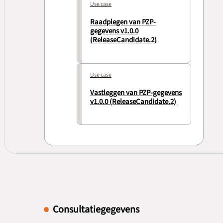
Use case
Raadplegen van PZP-
gegevens v1.0.0
(ReleaseCandidate.2)
Use case
Vastleggen van PZP-gegevens
v1.0.0 (ReleaseCandidate.2)
Consultatiegegevens