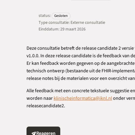
status:
Gesloten
Type consultatie: Externe consultatie
Einddatum: 29 maart 2026
Deze consultatie betreft de release candidate 2 vers
v1.0.0. In deze release candidate is de feedback van d
Er kan feedback worden gegeven op de aangebrachte v
technisch ontwerp (bestaande uit de FHIR-implementat
release notes bij de materialen voor een overzicht va
Alle feedback met een concrete tekstuele suggestie 
worden naar
klinischeinformatica@iknl.nl
onder verm
releasecandidate2.
Reageren