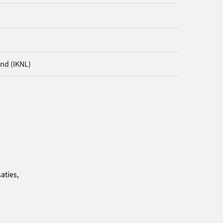
nd (IKNL)
aties,