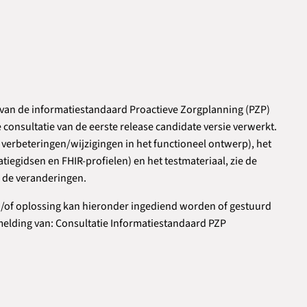
ie van de informatiestandaard Proactieve Zorgplanning (PZP)
e consultatie van de eerste release candidate versie verwerkt.
erbeteringen/wijzigingen in het functioneel ontwerp), het
iegidsen en FHIR-profielen) en het testmateriaal, zie de
n de veranderingen.
en/of oplossing kan hieronder ingediend worden of gestuurd
elding van: Consultatie Informatiestandaard PZP