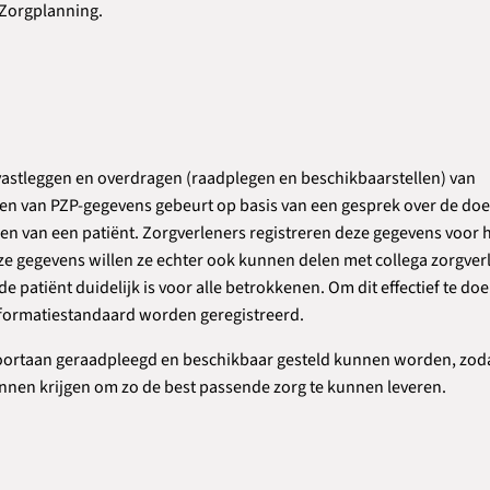
 Zorgplanning.
vastleggen en overdragen (raadplegen en beschikbaarstellen) van
gen van PZP-gegevens gebeurt op basis van een gesprek over de doe
n van een patiënt. Zorgverleners registreren deze gegevens voor 
ze gegevens willen ze echter ook kunnen delen met collega zorgver
 patiënt duidelijk is voor alle betrokkenen. Om dit effectief te do
formatiestandaard worden geregistreerd.
oortaan geraadpleegd en beschikbaar gesteld kunnen worden, zod
nnen krijgen om zo de best passende zorg te kunnen leveren.