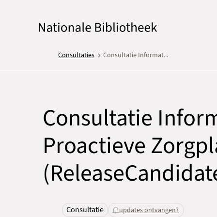
Consultaties
Consultatie Informat...
Consultatie Infor
Proactieve Zorgpl
(ReleaseCandidat
Consultatie
updates ontvangen?