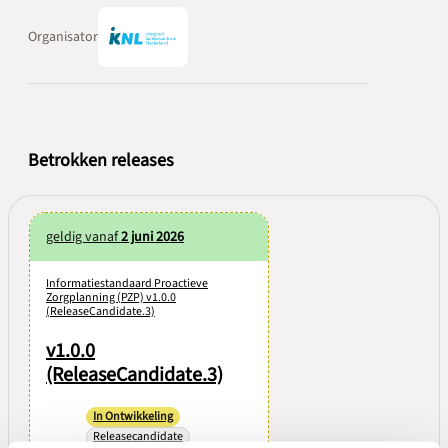
Organisator
Betrokken releases
geldig vanaf
2 juni 2026
Informatiestandaard Proactieve
Zorgplanning (PZP) v1.0.0
(ReleaseCandidate.3)
v1.0.0
(ReleaseCandidate.3)
In Ontwikkeling
Releasecandidate