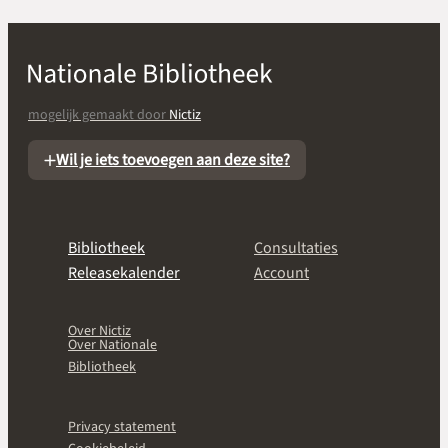
mogelijk gemaakt door
Nictiz
Wil je iets toevoegen aan deze site?
Bibliotheek
Consultaties
Releasekalender
Account
Over Nictiz
Over Nationale
Bibliotheek
Privacy statement