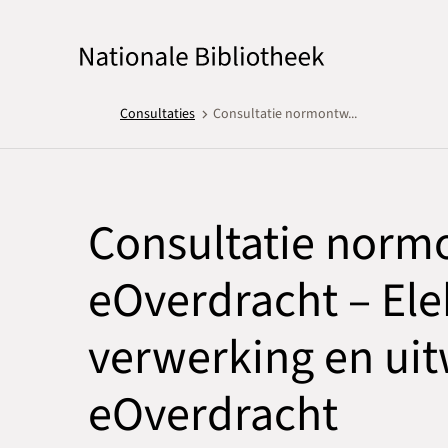
Consultaties
Consultatie normontw...
Consultatie norm
eOverdracht – Ele
verwerking en uit
eOverdracht