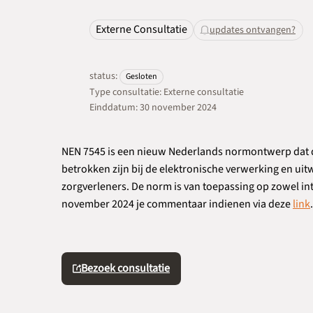
Externe Consultatie
updates ontvangen?
status:
Gesloten
Type consultatie: Externe consultatie
Einddatum: 30 november 2024
NEN 7545 is een nieuw Nederlands normontwerp dat d
betrokken zijn bij de elektronische verwerking en ui
zorgverleners. De norm is van toepassing op zowel intr
november 2024 je commentaar indienen via deze
link
.
Bezoek consultatie