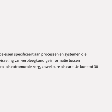
e eisen specificeert aan processen en systemen die
twisseling van verpleegkundige informatie tussen
a- als extramurale zorg, zowel cure als care. Je kunt tot 30