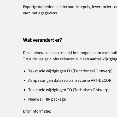
Expertgroepleden, achterban, koepels, leveranciers
vaccinatiegegevens.
Wat verandert er?
Deze nieuwe usecase maakt het mogelijk om vaccinati
T.o.v. de vorige alpha releases zijn een aantal wijzigi
Tekstuele wijzigingen FO (Functioneel Ontwerp)
Aanpassingen dataset/transactie in ART-DECOR
Tekstuele wijzigingen TO (Technisch Ontwerp)
Nieuwe FHIR package
Broninformatie: