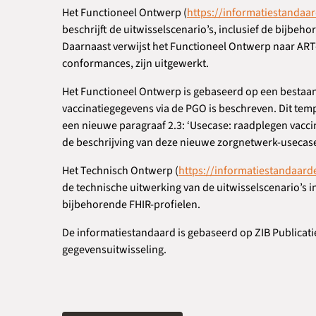
Het Functioneel Ontwerp (
https://informatiestandaa
beschrijft de uitwisselscenario’s, inclusief de bijbeh
Daarnaast verwijst het Functioneel Ontwerp naar ART-
conformances, zijn uitgewerkt.
Het Functioneel Ontwerp is gebaseerd op een bestaan
vaccinatiegegevens via de PGO is beschreven. Dit tem
een nieuwe paragraaf 2.3: ‘Usecase: raadplegen vacci
de beschrijving van deze nieuwe zorgnetwerk-usecase
Het Technisch Ontwerp (
https://informatiestandaard
de technische uitwerking van de uitwisselscenario’s 
bijbehorende FHIR-profielen.
De informatiestandaard is gebaseerd op ZIB Publicati
gegevensuitwisseling.