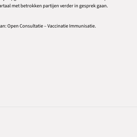
wartaal met betrokken partijen verder in gesprek gaan.
aan:
Open Consultatie – Vaccinatie Immunisatie.