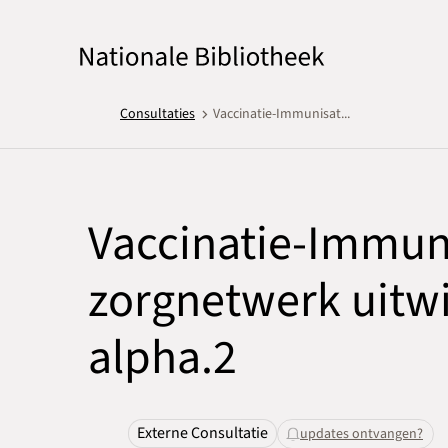
Consultaties
Vaccinatie-Immunisat...
Vaccinatie-Immunis
zorgnetwerk uitwi
alpha.2
Externe Consultatie
updates ontvangen?