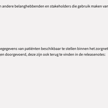
 en andere belanghebbenden en stakeholders die gebruik maken va
egegevens van patiënten beschikbaar te stellen binnen het zorgne
ngen doorgevoerd, deze zijn ook terug te vinden in de releasenotes: