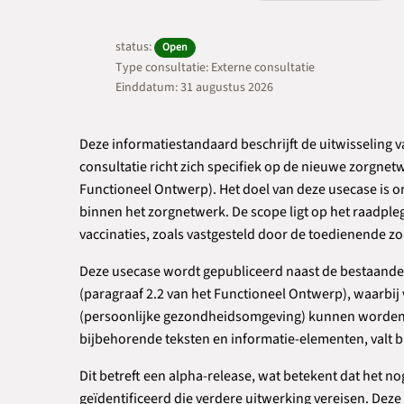
status:
Open
Type consultatie: Externe consultatie
Einddatum: 31 augustus 2026
Deze informatiestandaard beschrijft de uitwisseling
consultatie richt zich specifiek op de nieuwe zorgnet
Functioneel Ontwerp). Het doel van deze usecase is 
binnen het zorgnetwerk. De scope ligt op het raadpleg
vaccinaties, zoals vastgesteld door de toedienende zo
Deze usecase wordt gepubliceerd naast de bestaande
(paragraaf 2.2 van het Functioneel Ontwerp), waarbi
(persoonlijke gezondheidsomgeving) kunnen worden g
bijbehorende teksten en informatie-elementen, valt b
Dit betreft een alpha-release, wat betekent dat het nog
geïdentificeerd die verdere uitwerking vereisen. De