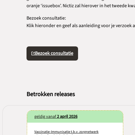
oranje ‘issuebox’. Nictiz zal hierover in het tweede k
Bezoek consultatie:
Klik hieronder en geef als aanleiding voor je verzoek 
Bezoek consultatie
Betrokken releases
geldig vanaf
2 april 2026
Vaccinatie-Immunisatie t.b.v. zorgnetwerk