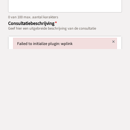
0 van 100 max. aantal karakters
Consultatiebeschrijving
*
Geef hier een uitgebreide beschrijving van de consultatie
×
Failed to initialize plugin: wplink
Failed to initialize plugin: wplink