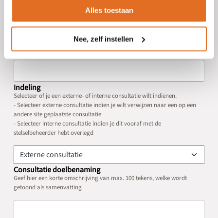
Alles toestaan
Weergavenaam
*
Nee, zelf instellen
Geef de (weergave)naam van de consultatie
Indeling
Selecteer of je een externe- of interne consultatie wilt indienen.
- Selecteer externe consultatie indien je wilt verwijzen naar een op een
andere site geplaatste consultatie
- Selecteer interne consultatie indien je dit vooraf met de
stelselbeheerder hebt overlegd
Externe consultatie
Consultatie doelbenaming
Geef hier een korte omschrijving van max. 100 tekens, welke wordt
getoond als samenvatting