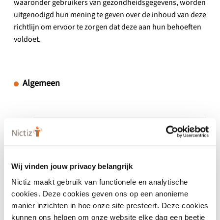
waaronder gebruikers van gezondheidsgegevens, worden
uitgenodigd hun mening te geven over de inhoud van deze
richtlijn om ervoor te zorgen dat deze aan hun behoeften
voldoet.
Algemeen
Versienummer
0.8
Versieomvang
Wij vinden jouw privacy belangrijk
-
Nictiz maakt gebruik van functionele en analytische
cookies. Deze cookies geven ons op een anonieme
Ingang geldigheid
manier inzichten in hoe onze site presteert. Deze cookies
20 januari 2025
kunnen ons helpen om onze website elke dag een beetje