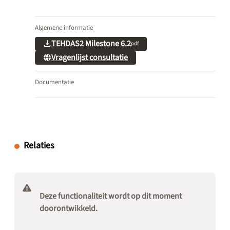
Algemene informatie
TEHDAS2 Milestone 6.2
pdf
Vragenlijst consultatie
Documentatie
Relaties
Deze functionaliteit wordt op dit moment
doorontwikkeld.