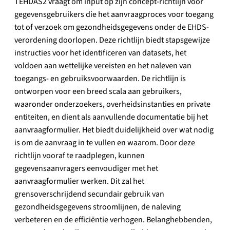
TEHDAS2 vraagt om input op zijn concept-richtlijn voor
gegevensgebruikers die het aanvraagproces voor toegang
tot of verzoek om gezondheidsgegevens onder de EHDS-
verordening doorlopen. Deze richtlijn biedt stapsgewijze
instructies voor het identificeren van datasets, het
voldoen aan wettelijke vereisten en het naleven van
toegangs- en gebruiksvoorwaarden. De richtlijn is
ontworpen voor een breed scala aan gebruikers,
waaronder onderzoekers, overheidsinstanties en private
entiteiten, en dient als aanvullende documentatie bij het
aanvraagformulier. Het biedt duidelijkheid over wat nodig
is om de aanvraag in te vullen en waarom. Door deze
richtlijn vooraf te raadplegen, kunnen
gegevensaanvragers eenvoudiger met het
aanvraagformulier werken. Dit zal het
grensoverschrijdend secundair gebruik van
gezondheidsgegevens stroomlijnen, de naleving
verbeteren en de efficiëntie verhogen. Belanghebbenden,