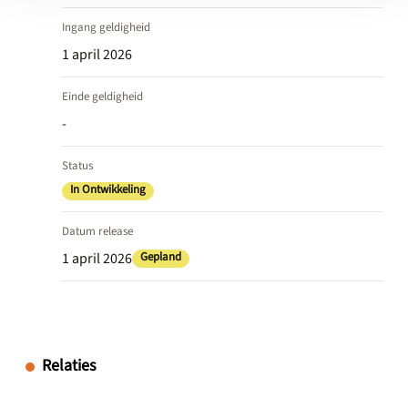
Ingang geldigheid
1 april 2026
Einde geldigheid
-
Status
In Ontwikkeling
Datum release
1 april 2026
Gepland
Relaties