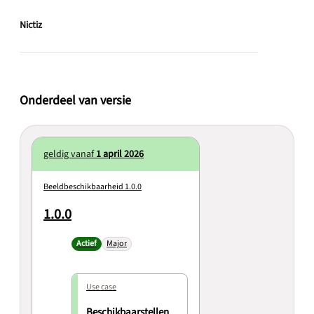
Nictiz
Onderdeel van versie
geldig vanaf
1 april 2026
Beeldbeschikbaarheid 1.0.0
1.0.0
Actief
Major
Use case
Beschikbaarstellen