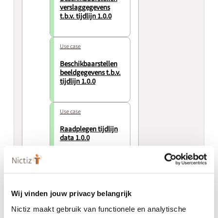
verslaggegevens
t.b.v. tijdlijn 1.0.0
Use case
Beschikbaarstellen
beeldgegevens t.b.v.
tijdlijn 1.0.0
Use case
Raadplegen tijdlijn
data 1.0.0
Use case
Raadplegen verslag
1.0.0
Wij vinden jouw privacy belangrijk
Nictiz maakt gebruik van functionele en analytische