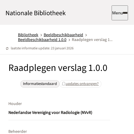
Menu
Bibliotheek
Beeldbeschikbaarheid
Beeldbeschikbaarheid 1.0.0
Raadplegen verslag 1...
laatste informatie update: 23 januari 2026
Raadplegen verslag 1.0.0
Informatiestandaard
updates ontvangen?
Houder
Nederlandse Vereniging voor Radiologie (NVvR)
Beheerder