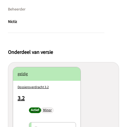
Beheerder
Nictiz
Onderdeel van versie
geldig
Dossieroverdracht 3.2
3.2
Actief
Minor