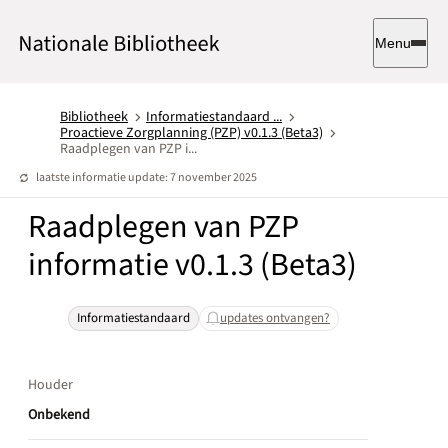
Menu
Bibliotheek
Informatiestandaard ...
Proactieve Zorgplanning (PZP) v0.1.3 (Beta3)
Raadplegen van PZP i...
laatste informatie update: 7 november 2025
Raadplegen van PZP
informatie v0.1.3 (Beta3)
Informatiestandaard
updates ontvangen?
Houder
Onbekend