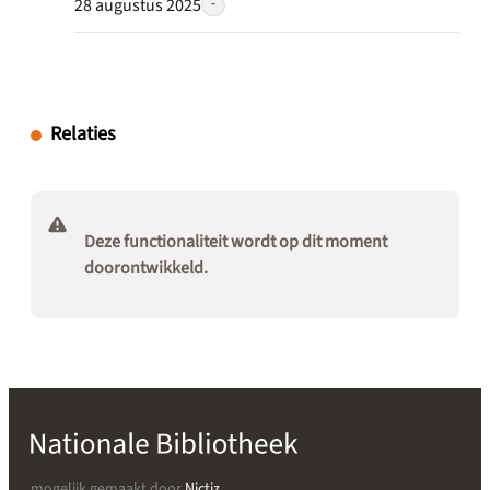
28 augustus 2025
-
Relaties
Deze functionaliteit wordt op dit moment
doorontwikkeld.
mogelijk gemaakt door
Nictiz