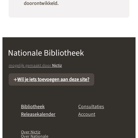
doorontwikkeld.
mogelijk gemaakt door
Nictiz
Wil je iets toevoegen aan deze site?
Bibliotheek
Consultaties
Releasekalender
Account
Over Nictiz
Over Nationale