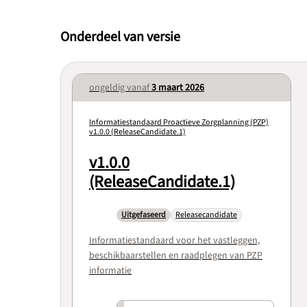
Onderdeel van versie
ongeldig vanaf
3 maart 2026
Informatiestandaard Proactieve Zorgplanning (PZP)
v1.0.0 (ReleaseCandidate.1)
v1.0.0
(ReleaseCandidate.1)
Uitgefaseerd
Releasecandidate
Informatiestandaard voor het vastleggen,
beschikbaarstellen en raadplegen van PZP
informatie