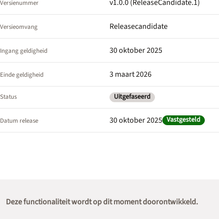
v1.0.0 (ReleaseCandidate.1)
Versienummer
Releasecandidate
Versieomvang
30 oktober 2025
Ingang geldigheid
3 maart 2026
Einde geldigheid
Uitgefaseerd
Status
30 oktober 2025
Vastgesteld
Datum release
Deze functionaliteit wordt op dit moment doorontwikkeld.