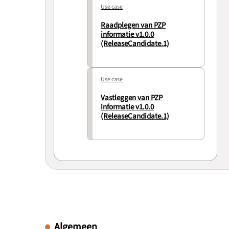
Use case
Raadplegen van PZP
informatie v1.0.0
(ReleaseCandidate.1)
Use case
Vastleggen van PZP
informatie v1.0.0
(ReleaseCandidate.1)
Algemeen