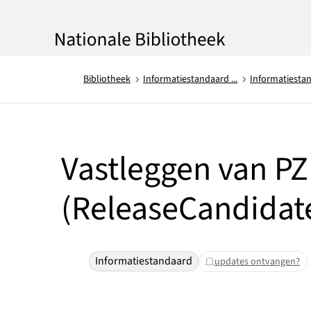
Bibliotheek
Informatiestandaard ...
Informatiestan
Vastleggen van PZ
(ReleaseCandidat
Informatiestandaard
updates ontvangen?