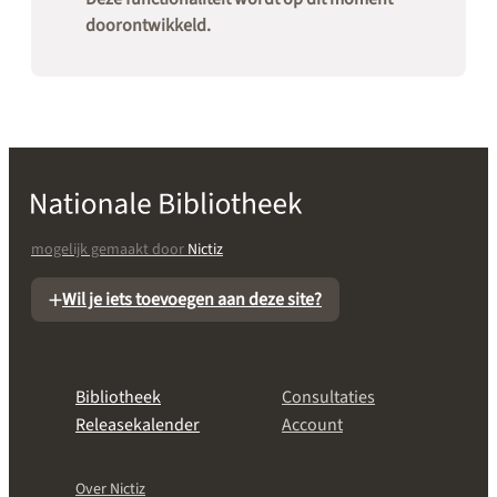
doorontwikkeld.
mogelijk gemaakt door
Nictiz
Wil je iets toevoegen aan deze site?
Bibliotheek
Consultaties
Releasekalender
Account
Over Nictiz