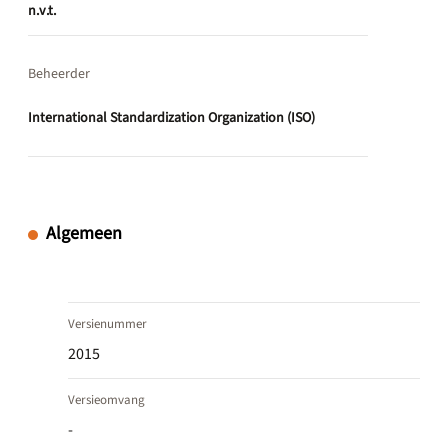
n.v.t.
Beheerder
International Standardization Organization (ISO)
Algemeen
Versienummer
2015
Versieomvang
-