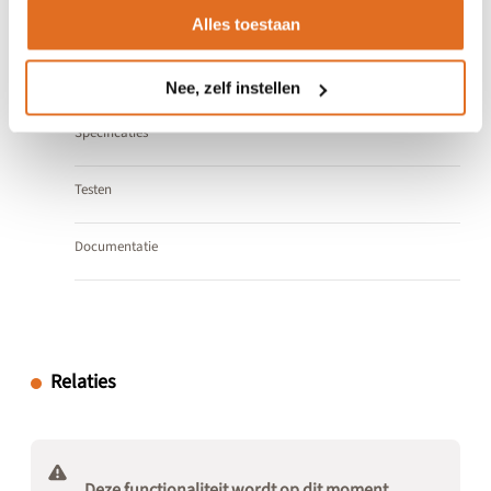
Alles toestaan
Algemene informatie
ISO 13972:2015
Nee, zelf instellen
Specificaties
Testen
Documentatie
Relaties
Deze functionaliteit wordt op dit moment