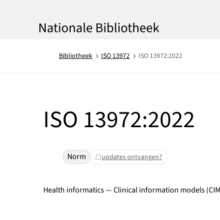
Bibliotheek
ISO 13972
ISO 13972:2022
ISO 13972:2022
Norm
updates ontvangen?
Health informatics — Clinical information models (CI