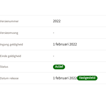
2022
Versienummer
-
Versieomvang
1 februari 2022
Ingang geldigheid
-
Einde geldigheid
Actief
Status
1 februari 2022
Vastgesteld
Datum release