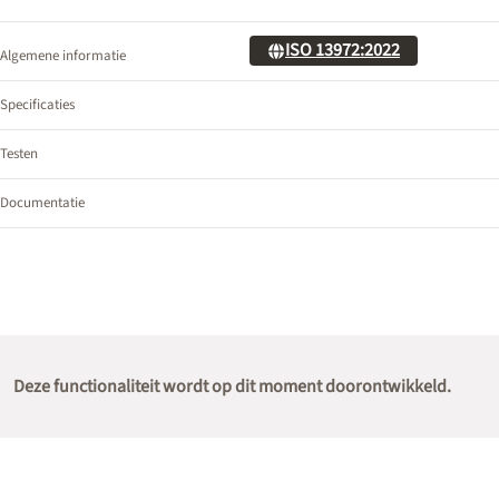
ISO 13972:2022
Algemene informatie
Specificaties
Testen
Documentatie
Deze functionaliteit wordt op dit moment doorontwikkeld.