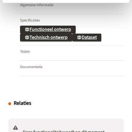
Algemene informatie
Specificaties
Functioneel ontwerp
Technisch ontwerp
Dataset
Testen
Documentatie
Relaties