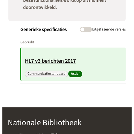
Deze functionaliteit wordt op dit moment
doorontwikkeld.
Generieke specificaties
Uitgefaseerde versies
Gebruikt
HL7 v3 berichten 2017
Communicatiestandaard
Actief