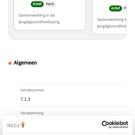
Actief
Patch
Actief
Patch
Samenwerking in de
Samenwerking in de
jeugdgezondheidszorg.
jeugdgezondheidszor
Algemeen
Versienummer
7.1.3
Versieomvang
Patch