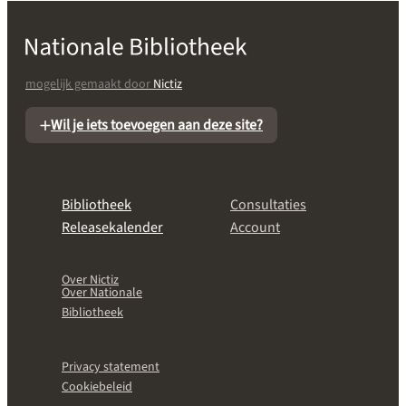
mogelijk gemaakt door
Nictiz
Wil je iets toevoegen aan deze site?
Bibliotheek
Consultaties
Releasekalender
Account
Over Nictiz
Over Nationale
Bibliotheek
Privacy statement
Cookiebeleid