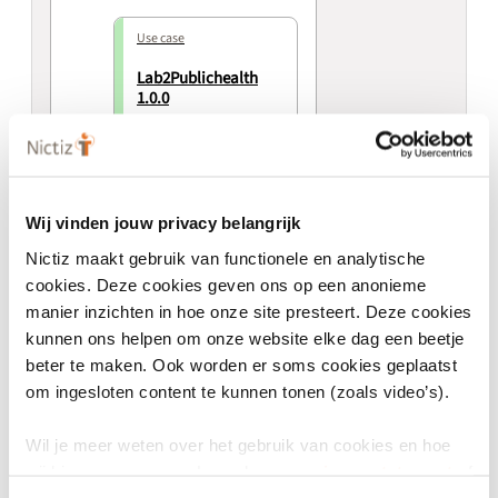
Use case
Lab2Publichealth
1.0.0
Uitwisseling van
labgegevens
Wij vinden jouw privacy belangrijk
Nictiz maakt gebruik van functionele en analytische
cookies. Deze cookies geven ons op een anonieme
manier inzichten in hoe onze site presteert. Deze cookies
Algemeen
kunnen ons helpen om onze website elke dag een beetje
beter te maken. Ook worden er soms cookies geplaatst
om ingesloten content te kunnen tonen (zoals video’s).
Versienummer
Wil je meer weten over het gebruik van cookies en hoe
1.0.0
wij hier mee omgaan. Lees dan ons
privacy statement
of
het
cookiebeleid
.