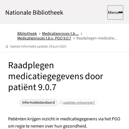
Menu
Bibliotheek
Medicatieproces t.b....
Medicatieproces t.b.v. PGO 9.0.7
Raadplegen medicatie...
laatste informatie update: 24 juni 2025
Raadplegen
medicatiegegevens door
patiënt 9.0.7
Informatiestandaard
updates ontvangen?
Patiënten krijgen inzicht in medicatiegegevens via het PGO
om regie te nemen over hun gezondheid.