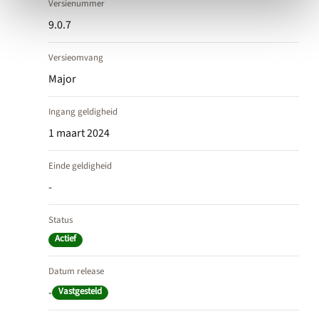
Versienummer
9.0.7
Versieomvang
Major
Ingang geldigheid
1 maart 2024
Einde geldigheid
-
Status
Actief
Datum release
-
Vastgesteld