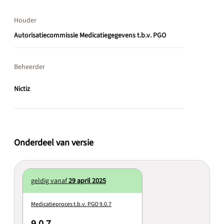
Houder
Autorisatiecommissie Medicatiegegevens t.b.v. PGO
Beheerder
Nictiz
Onderdeel van versie
geldig vanaf
29 april 2025
Medicatieproces t.b.v. PGO 9.0.7
9.0.7