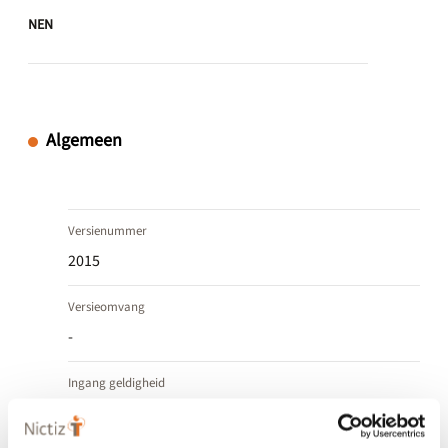
NEN
Algemeen
Versienummer
2015
Versieomvang
-
Ingang geldigheid
10 februari 2015