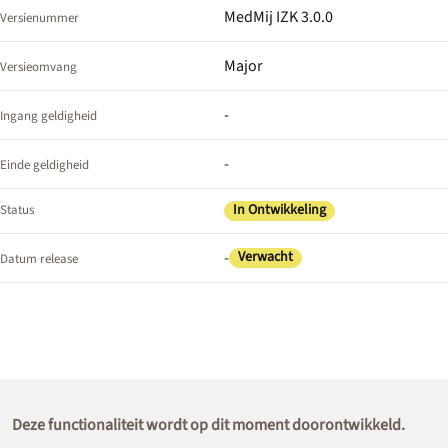
MedMij IZK 3.0.0
Versienummer
Major
Versieomvang
-
Ingang geldigheid
-
Einde geldigheid
In Ontwikkeling
Status
-
Verwacht
Datum release
Deze functionaliteit wordt op dit moment doorontwikkeld.