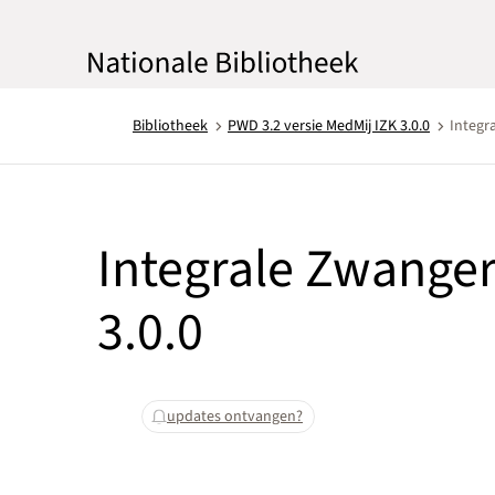
Bibliotheek
PWD 3.2 versie MedMij IZK 3.0.0
Integr
Integrale Zwange
3.0.0
updates ontvangen?