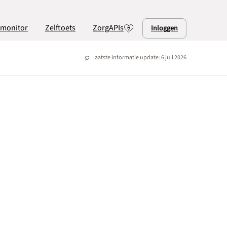
lmonitor
Zelftoets
ZorgAPIs
Inloggen
laatste informatie update: 6 juli 2026