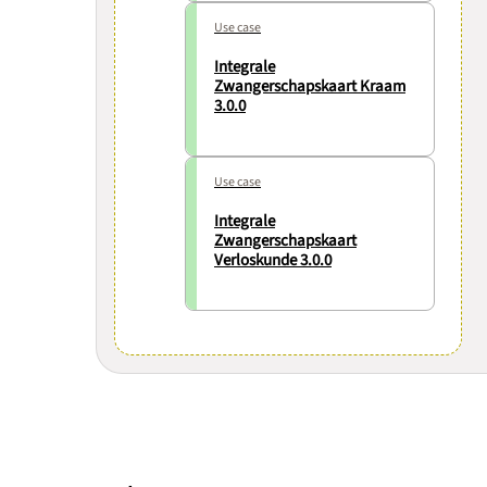
Use case
Integrale
Zwangerschapskaart Kraam
3.0.0
Use case
Integrale
Zwangerschapskaart
Verloskunde 3.0.0