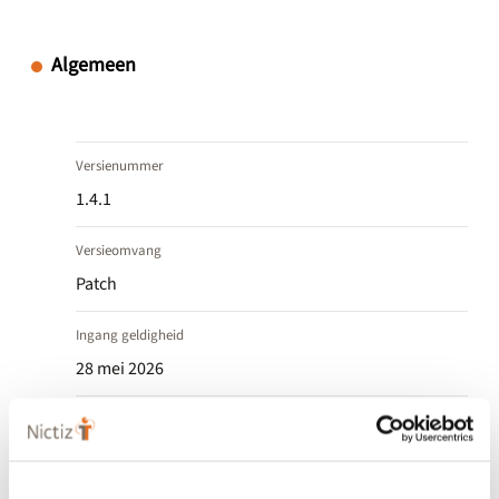
Algemeen
Versienummer
1.4.1
Versieomvang
Patch
Ingang geldigheid
28 mei 2026
Einde geldigheid
-