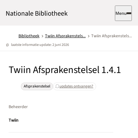
Menu
Bibliotheek
Twiin Afsprakenstels...
Twiin Afsprakenstels...
laatste informatie update: 2 juni 2026
Twiin Afsprakenstelsel 1.4.1
Afsprakenstelsel
updates ontvangen?
Beheerder
Twiin