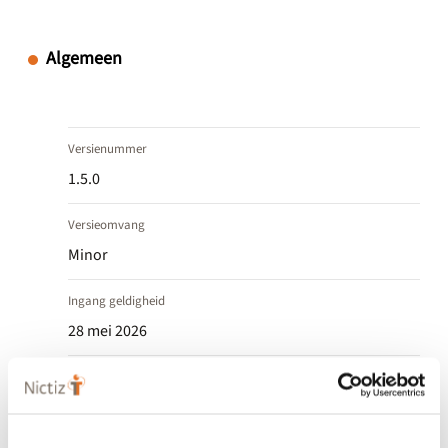
Algemeen
Versienummer
1.5.0
Versieomvang
Minor
Ingang geldigheid
28 mei 2026
Einde geldigheid
-