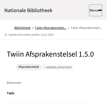
Menu
Bibliotheek
Twiin Afsprakenstels...
Twiin Afsprakenstels...
laatste informatie update: 2 juni 2026
Twiin Afsprakenstelsel 1.5.0
Afsprakenstelsel
updates ontvangen?
Beheerder
Twiin