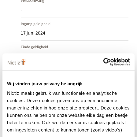
Versieomvang
-
Ingang geldigheid
17 juni 2024
Einde geldigheid
-
Status
Actief
Wij vinden jouw privacy belangrijk
Datum release
Nictiz maakt gebruik van functionele en analytische
cookies. Deze cookies geven ons op een anonieme
17 juni 2024
Vastgesteld
manier inzichten in hoe onze site presteert. Deze cookies
kunnen ons helpen om onze website elke dag een beetje
beter te maken. Ook worden er soms cookies geplaatst
om ingesloten content te kunnen tonen (zoals video’s).