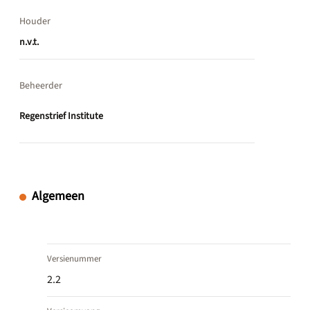
Houder
n.v.t.
Beheerder
Regenstrief Institute
Algemeen
Versienummer
2.2