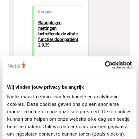
Use case
Raadplegen
metingen
betreffende de vitale
functies door patiënt
2.0.39
Use case
Sturen zelfmetingen
van de vitale functies
door patiënt 2.0.39
Wij vinden jouw privacy belangrijk
Nictiz maakt gebruik van functionele en analytische
cookies. Deze cookies geven ons op een anonieme
manier inzichten in hoe onze site presteert. Deze cookies
kunnen ons helpen om onze website elke dag een beetje
beter te maken. Ook worden er soms cookies geplaatst
om ingesloten content te kunnen tonen (zoals video’s).