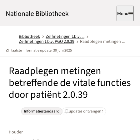
Menu
Bibliotheek
Zelfmetingen t.b.v. ...
Zelfmetingen t.b.v. PGO 2.0.39
Raadplegen metingen ...
laatste informatie update: 30 juni 2025
Raadplegen metingen
betreffende de vitale functies
door patiënt 2.0.39
Informatiestandaard
updates ontvangen?
Houder