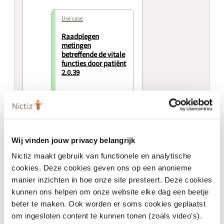
Use case
Raadplegen
metingen
betreffende de vitale
functies door patiënt
2.0.39
Use case
Sturen zelfmetingen
van de vitale functies
door patiënt 2.0.39
Wij vinden jouw privacy belangrijk
Nictiz maakt gebruik van functionele en analytische
cookies. Deze cookies geven ons op een anonieme
manier inzichten in hoe onze site presteert. Deze cookies
kunnen ons helpen om onze website elke dag een beetje
beter te maken. Ook worden er soms cookies geplaatst
om ingesloten content te kunnen tonen (zoals video’s).