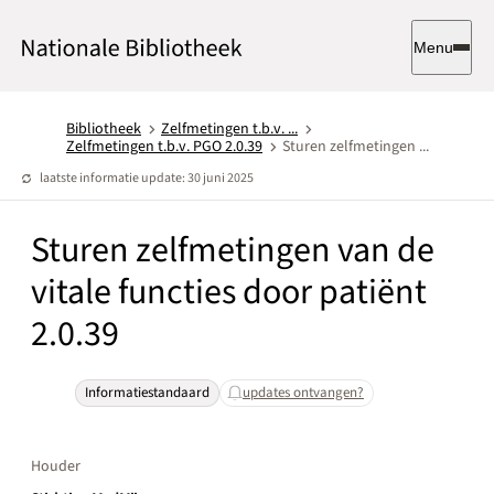
Menu
Bibliotheek
Zelfmetingen t.b.v. ...
Zelfmetingen t.b.v. PGO 2.0.39
Sturen zelfmetingen ...
laatste informatie update: 30 juni 2025
Sturen zelfmetingen van de
vitale functies door patiënt
2.0.39
Informatiestandaard
updates ontvangen?
Houder