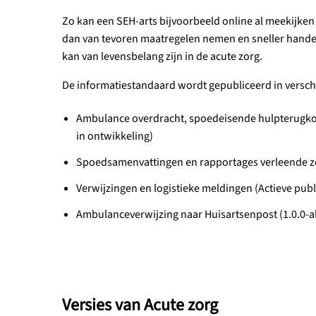
Zo kan een SEH-arts bijvoorbeeld online al meekijken
dan van tevoren maatregelen nemen en sneller handel
kan van levensbelang zijn in de acute zorg.
De informatiestandaard wordt gepubliceerd in verschil
Ambulance overdracht, spoedeisende hulpterugkopp
in ontwikkeling)
Spoedsamenvattingen en rapportages verleende zorg
Verwijzingen en logistieke meldingen (Actieve publi
Ambulanceverwijzing naar Huisartsenpost (1.0.0-a
Versies van Acute zorg