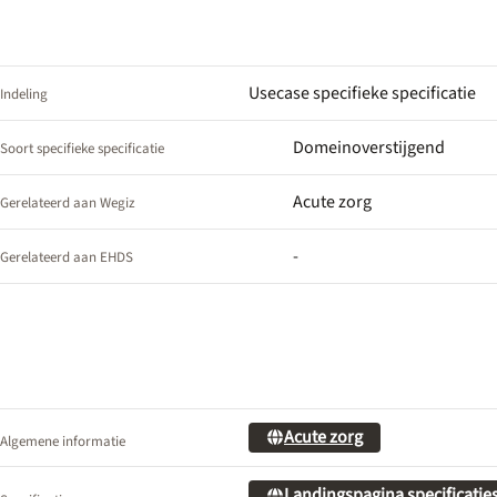
Usecase specifieke specificatie
Indeling
Domeinoverstijgend
Soort specifieke specificatie
Acute zorg
Gerelateerd aan Wegiz
-
Gerelateerd aan EHDS
Acute zorg
Algemene informatie
Landingspagina specificatie