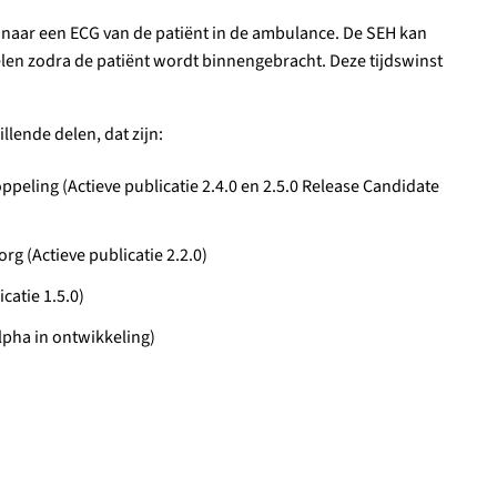
 naar een ECG van de patiënt in de ambulance. De SEH kan
en zodra de patiënt wordt binnengebracht. Deze tijdswinst
lende delen, dat zijn:
eling (Actieve publicatie 2.4.0 en 2.5.0 Release Candidate
 (Actieve publicatie 2.2.0)
catie 1.5.0)
lpha in ontwikkeling)