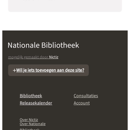
mogelijk gemaakt door
Nictiz
Wil je iets toevoegen aan deze site?
Bibliotheek
Consultaties
Releasekalender
Account
Over Nictiz
Over Nationale