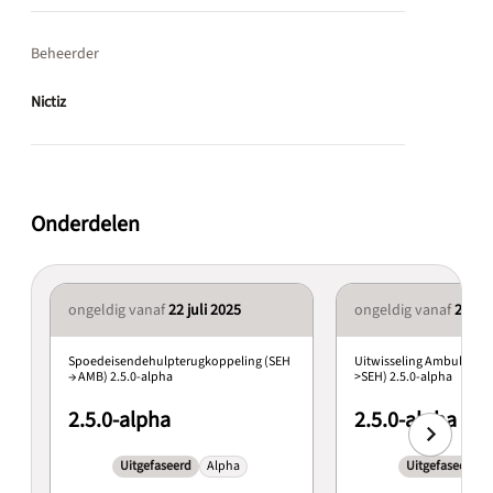
Beheerder
Nictiz
Onderdelen
ongeldig vanaf
22 juli 2025
ongeldig vanaf
22 jul
Spoedeisendehulpterugkoppeling (SEH
Uitwisseling Ambulance 
→ AMB) 2.5.0-alpha
>SEH) 2.5.0-alpha
2.5.0-alpha
2.5.0-alpha
Uitgefaseerd
Alpha
Uitgefaseerd