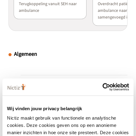
Terugkoppeling vanuit SEH naar
Overdracht patiëntin
ambulance
ambulance naar SEH.
samengevoegd in 1 u
Algemeen
Versienummer
2.5.0-alpha
Versieomvang
Wij vinden jouw privacy belangrijk
Alpha
Nictiz maakt gebruik van functionele en analytische
cookies. Deze cookies geven ons op een anonieme
Ingang geldigheid
manier inzichten in hoe onze site presteert. Deze cookies