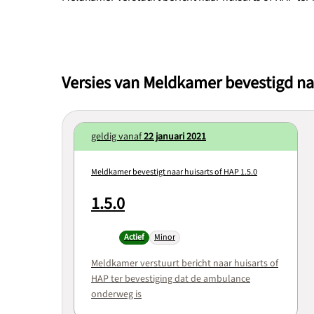
Versies van Meldkamer bevestigd na
geldig vanaf
22 januari 2021
Meldkamer bevestigt naar huisarts of HAP 1.5.0
1.5.0
Actief
Minor
Meldkamer verstuurt bericht naar huisarts of
HAP ter bevestiging dat de ambulance
onderweg is