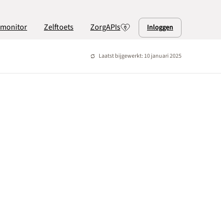
lmonitor
Zelftoets
ZorgAPIs
Inloggen
Laatst bijgewerkt: 10 januari 2025