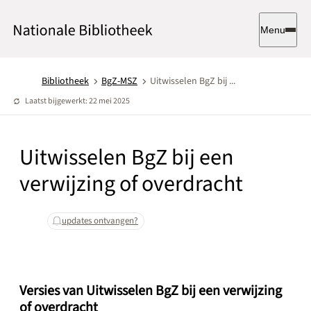
Menu
Bibliotheek
BgZ-MSZ
Uitwisselen BgZ bij ...
Laatst bijgewerkt: 22 mei 2025
Uitwisselen BgZ bij een
verwijzing of overdracht
updates ontvangen?
Versies van Uitwisselen BgZ bij een verwijzing
of overdracht