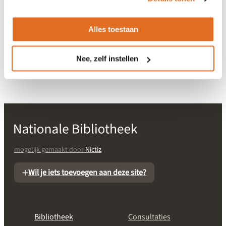
BgZ-MSZ
Alles toestaan
Gerelateerd aan EHDS
-
Nee, zelf instellen
mogelijk gemaakt door
Nictiz
Wil je iets toevoegen aan deze site?
Bibliotheek
Consultaties