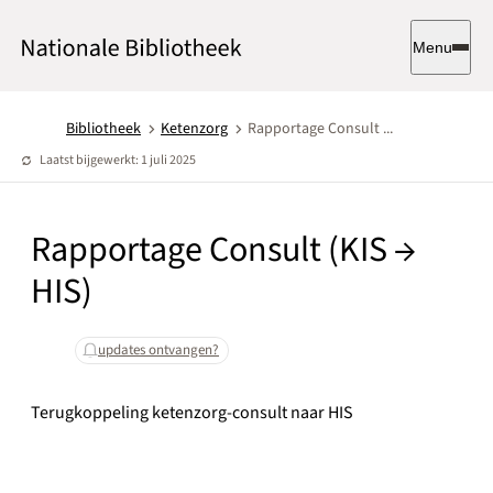
Menu
Bibliotheek
Ketenzorg
Rapportage Consult ...
Laatst bijgewerkt: 1 juli 2025
Rapportage Consult (KIS →
HIS)
updates ontvangen?
Terugkoppeling ketenzorg-consult naar HIS