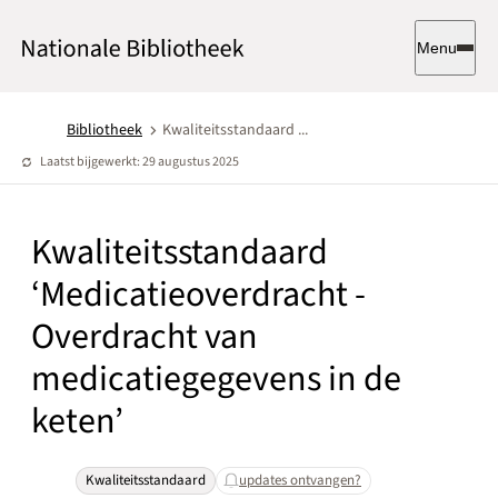
Menu
Bibliotheek
Kwaliteitsstandaard ...
Laatst bijgewerkt: 29 augustus 2025
Kwaliteitsstandaard
‘Medicatieoverdracht -
Overdracht van
medicatiegegevens in de
keten’
Kwaliteitsstandaard
updates ontvangen?