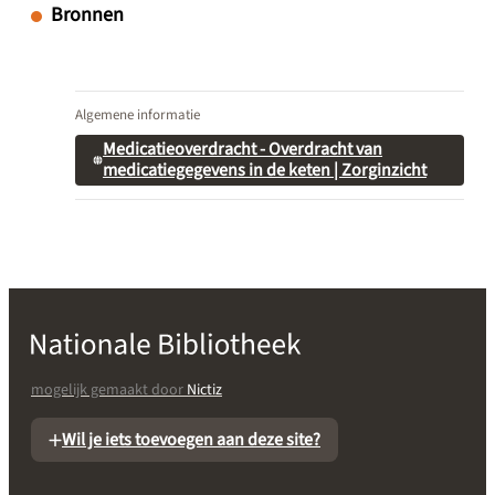
Bronnen
Algemene informatie
Medicatieoverdracht - Overdracht van
medicatiegegevens in de keten | Zorginzicht
mogelijk gemaakt door
Nictiz
Wil je iets toevoegen aan deze site?